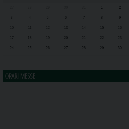
27
28
29
30
31
1
2
3
4
5
6
7
8
9
10
11
12
13
14
15
16
17
18
19
20
21
22
23
24
25
26
27
28
29
30
31
1
2
3
4
5
6
ORARI MESSE