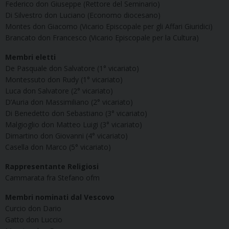
Federico don Giuseppe (Rettore del Seminario)
Di Silvestro don Luciano (Economo diocesano)
Montes don Giacomo (Vicario Episcopale per gli Affari Giuridici)
Brancato don Francesco (Vicario Episcopale per la Cultura)
Membri eletti
De Pasquale don Salvatore (1° vicariato)
Montessuto don Rudy (1° vicariato)
Luca don Salvatore (2° vicariato)
D’Auria don Massimiliano (2° vicariato)
Di Benedetto don Sebastiano (3° vicariato)
Malgioglio don Matteo Luigi (3° vicariato)
Dimartino don Giovanni (4° vicariato)
Casella don Marco (5° vicariato)
Rappresentante Religiosi
Cammarata fra Stefano ofm
Membri nominati dal Vescovo
Curcio don Dario
Gatto don Luccio