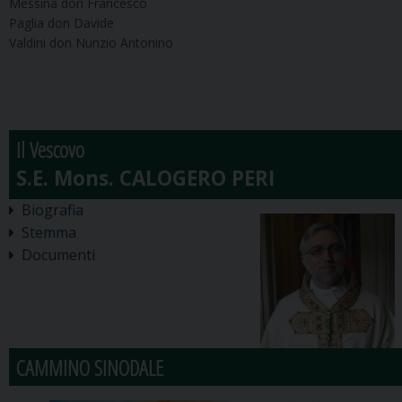
Messina don Francesco
Paglia don Davide
Valdini don Nunzio Antonino
Il Vescovo
Biografia
Stemma
Documenti
CAMMINO SINODALE