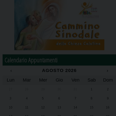
Calendario Appuntamenti
‹
AGOSTO 2026
›
Lun
Mar
Mer
Gio
Ven
Sab
Dom
27
28
29
30
31
1
2
3
4
5
6
7
8
9
10
11
12
13
14
15
16