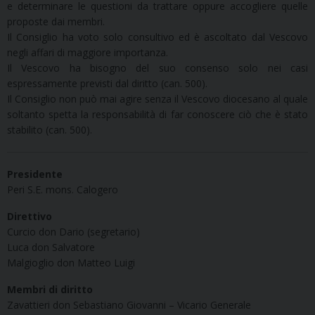
e determinare le questioni da trattare oppure accogliere quelle
proposte dai membri.
Il Consiglio ha voto solo consultivo ed è ascoltato dal Vescovo
negli affari di maggiore importanza.
Il Vescovo ha bisogno del suo consenso solo nei casi
espressamente previsti dal diritto (can. 500).
Il Consiglio non può mai agire senza il Vescovo diocesano al quale
soltanto spetta la responsabilità di far conoscere ciò che è stato
stabilito (can. 500).
Presidente
Peri S.E. mons. Calogero
Direttivo
Curcio don Dario (segretario)
Luca don Salvatore
Malgioglio don Matteo Luigi
Membri di diritto
Zavattieri don Sebastiano Giovanni – Vicario Generale