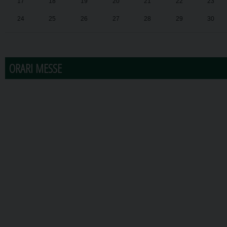
17
18
19
20
21
22
23
24
25
26
27
28
29
30
31
1
2
3
4
5
6
ORARI MESSE