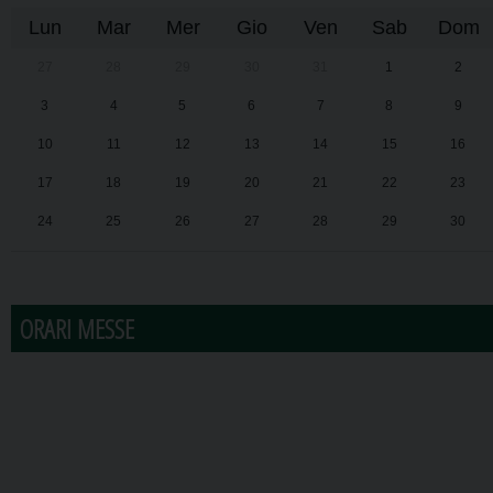
Lun
Mar
Mer
Gio
Ven
Sab
Dom
27
28
29
30
31
1
2
3
4
5
6
7
8
9
10
11
12
13
14
15
16
17
18
19
20
21
22
23
24
25
26
27
28
29
30
31
1
2
3
4
5
6
ORARI MESSE