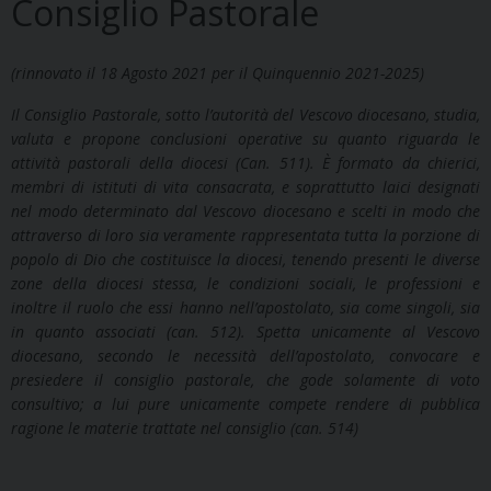
Consiglio Pastorale
(rinnovato il 18 Agosto 2021 per il Quinquennio 2021-2025)
Il Consiglio Pastorale, sotto l’autorità del Vescovo diocesano, studia,
valuta e propone conclusioni operative su quanto riguarda le
attività pastorali della diocesi (Can. 511). È formato da chierici,
membri di istituti di vita consacrata, e soprattutto laici designati
nel modo determinato dal Vescovo diocesano e scelti in modo che
attraverso di loro sia veramente rappresentata tutta la porzione di
popolo di Dio che costituisce la diocesi, tenendo presenti le diverse
zone della diocesi stessa, le condizioni sociali, le professioni e
inoltre il ruolo che essi hanno nell’apostolato, sia come singoli, sia
in quanto associati (can. 512). Spetta unicamente al Vescovo
diocesano, secondo le necessità dell’apostolato, convocare e
presiedere il consiglio pastorale, che gode solamente di voto
consultivo; a lui pure unicamente compete rendere di pubblica
ragione le materie trattate nel consiglio (can. 514)