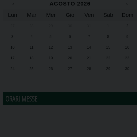
‹
AGOSTO 2026
›
Lun
Mar
Mer
Gio
Ven
Sab
Dom
27
28
29
30
31
1
2
3
4
5
6
7
8
9
10
11
12
13
14
15
16
17
18
19
20
21
22
23
24
25
26
27
28
29
30
31
1
2
3
4
5
6
ORARI MESSE