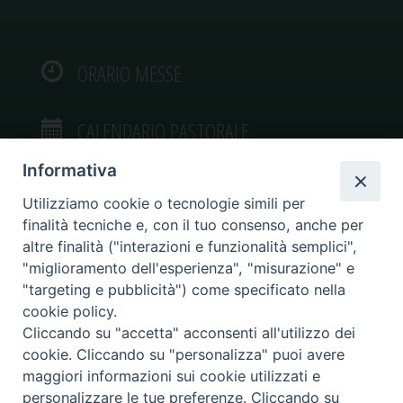
ORARIO MESSE
CALENDARIO PASTORALE
Informativa
Utilizziamo cookie o tecnologie simili per
finalità tecniche e, con il tuo consenso, anche per
VIDEOGALLERY
altre finalità ("interazioni e funzionalità semplici",
"miglioramento dell'esperienza", "misurazione" e
"targeting e pubblicità") come specificato nella
PHOTOGALLERY
cookie policy.
Cliccando su "accetta" acconsenti all'utilizzo dei
cookie. Cliccando su "personalizza" puoi avere
maggiori informazioni sui cookie utilizzati e
personalizzare le tue preferenze. Cliccando su