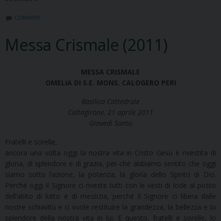
COMMENT
Messa Crismale (2011)
MESSA CRISMALE
OMELIA DI S.E. MONS. CALOGERO PERI
Basilica Cattedrale
Caltagirone, 21 aprile 2011
Giovedì Santo
Fratelli e sorelle,
ancora una volta oggi la nostra vita in Cristo Gesù è rivestita di
gloria, di splendore e di grazia, per-ché abbiamo sentito che oggi
siamo sotto l’azione, la potenza, la gloria dello Spirito di Dio.
Perché oggi il Signore ci riveste tutti con le vesti di lode al posto
dell’abito di lutto e di mestizia, perché il Signore ci libera dalle
nostre schiavitù e ci vuole restituire la grandezza, la bellezza e lo
splendore della nostra vita in lui. E questo, fratelli e sorelle, lo