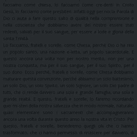
facciamo come chiesa, lo facciamo come cre-denti in Cristo
Gesù, lo facciamo come presbiteri. Infatti oggi per noi la Parola di
Dio ci aiuta a fare questo salto di qualità nella comprensione e
nella coscienza che dobbiamo avere del nostro essere stati
redenti, salvati per il suo sangue, per essere a lode e gloria della
santa Trinità.
Lo facciamo, fratelli e sorelle, come Chiesa, perché Dio ci ha resi
un popolo santo, una nazione e-letta, un popolo sacerdotale. E
questo ancora una volta non per nostro merito, non per una
nostra conquista, ma per il suo sangue, per il suo Spirito, per il
suo dono. Ecco perché, fratelli e sorelle, come Chiesa dobbiamo
maturare questa convinzione, perché abbiamo un solo battesimo,
un solo Dio, un solo Spirito, un solo Signore, un solo Dio padre di
tutti, che ci rende davvero una sola e grande famiglia, una sola e
grande realtà. E questo, fratelli e sorelle, lo faremo ricordando
quei mi-steri della nostra salvezza che in modo normale, naturale,
quasi elementare sono i sacramenti che accompagneranno
ancora una volta durante questo anno la nostra vita in Cristo. Per
questo, fratelli e sorelle, benediremo quegli olii che ci hanno
trasformato, che ci hanno permesso di rinascere per davvero, di