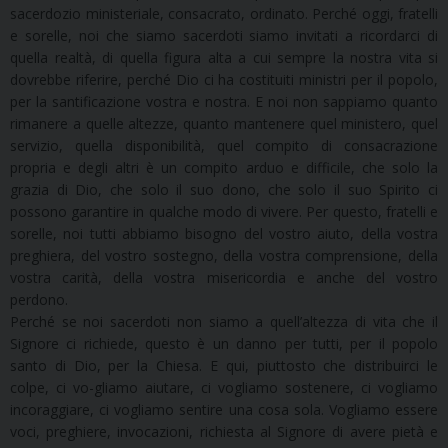
sacerdozio ministeriale, consacrato, ordinato. Perché oggi, fratelli
e sorelle, noi che siamo sacerdoti siamo invitati a ricordarci di
quella realtà, di quella figura alta a cui sempre la nostra vita si
dovrebbe riferire, perché Dio ci ha costituiti ministri per il popolo,
per la santificazione vostra e nostra. E noi non sappiamo quanto
rimanere a quelle altezze, quanto mantenere quel ministero, quel
servizio, quella disponibilità, quel compito di consacrazione
propria e degli altri è un compito arduo e difficile, che solo la
grazia di Dio, che solo il suo dono, che solo il suo Spirito ci
possono garantire in qualche modo di vivere. Per questo, fratelli e
sorelle, noi tutti abbiamo bisogno del vostro aiuto, della vostra
preghiera, del vostro sostegno, della vostra comprensione, della
vostra carità, della vostra misericordia e anche del vostro
perdono.
Perché se noi sacerdoti non siamo a quell’altezza di vita che il
Signore ci richiede, questo è un danno per tutti, per il popolo
santo di Dio, per la Chiesa. E qui, piuttosto che distribuirci le
colpe, ci vo-gliamo aiutare, ci vogliamo sostenere, ci vogliamo
incoraggiare, ci vogliamo sentire una cosa sola. Vogliamo essere
voci, preghiere, invocazioni, richiesta al Signore di avere pietà e