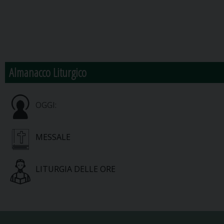
Almanacco Liturgico
OGGI:
MESSALE
LITURGIA DELLE ORE