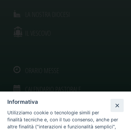
LA NOSTRA DIOCESI
IL VESCOVO
ORARIO MESSE
CALENDARIO PASTORALE
Informativa
Utilizziamo cookie o tecnologie simili per
finalità tecniche e, con il tuo consenso, anche per
VIDEOGALLERY
altre finalità ("interazioni e funzionalità semplici",