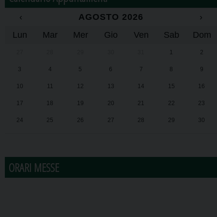
‹
AGOSTO 2026
›
Lun
Mar
Mer
Gio
Ven
Sab
Dom
27
28
29
30
31
1
2
3
4
5
6
7
8
9
10
11
12
13
14
15
16
17
18
19
20
21
22
23
24
25
26
27
28
29
30
31
1
2
3
4
5
6
ORARI MESSE