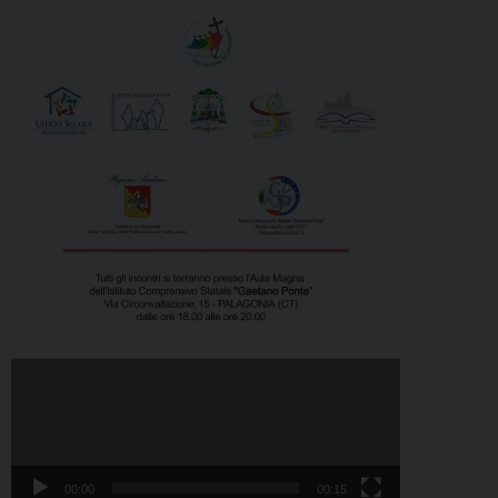
00:00
00:15