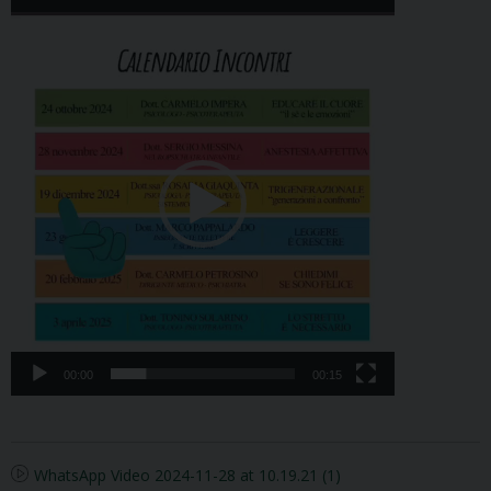
Video
Player
00:00
00:15
WhatsApp Video 2024-11-28 at 10.19.21 (1)