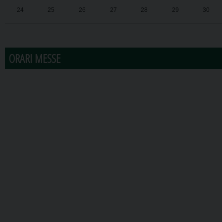
24
25
26
27
28
29
30
31
1
2
3
4
5
6
ORARI MESSE