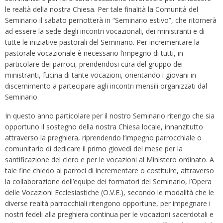
le realtà della nostra Chiesa. Per tale finalità la Comunità del
Seminario il sabato pernotterà in “Seminario estivo”, che ritornerà
ad essere la sede degli incontri vocazionali, dei ministranti e di
tutte le iniziative pastorali del Seminario. Per incrementare la
pastorale vocazionale è necessario l’impegno di tutti, in
particolare dei parroci, prendendosi cura del gruppo dei
ministranti, fucina di tante vocazioni, orientando i giovani in
discernimento a partecipare agli incontri mensili organizzati dal
Seminario.
In questo anno particolare per il nostro Seminario ritengo che sia
opportuno il sostegno della nostra Chiesa locale, innanzitutto
attraverso la preghiera, riprendendo l’impegno parrocchiale o
comunitario di dedicare il primo giovedì del mese per la
santificazione del clero e per le vocazioni al Ministero ordinato. A
tale fine chiedo ai parroci di incrementare o costituire, attraverso
la collaborazione dell’equipe dei formatori del Seminario, l’Opera
delle Vocazioni Ecclesiastiche (O.V.E.), secondo le modalità che le
diverse realtà parrocchiali ritengono opportune, per impegnare i
nostri fedeli alla preghiera continua per le vocazioni sacerdotali e