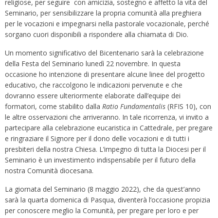
religiose, per seguire con amicizia, sostegno e affetto la vita del
Seminario, per sensibilizzare la propria comunità alla preghiera
per le vocazioni e impegnarsi nella pastorale vocazionale, perché
sorgano cuori disponibili a rispondere alla chiamata di Dio.
Un momento significativo del Bicentenario sarà la celebrazione
della Festa del Seminario lunedì 22 novembre. In questa
occasione ho intenzione di presentare alcune linee del progetto
educativo, che raccolgono le indicazioni pervenute e che
dovranno essere ulteriormente elaborate dall’equipe dei
formatori, come stabilito dalla
Ratio Fundamentalis
(RFIS 10), con
le altre osservazioni che arriveranno. In tale ricorrenza, vi invito a
partecipare alla celebrazione eucaristica in Cattedrale, per pregare
e ringraziare il Signore per il dono delle vocazioni e di tutti i
presbiteri della nostra Chiesa. L’impegno di tutta la Diocesi per il
Seminario è un investimento indispensabile per il futuro della
nostra Comunità diocesana.
La giornata del Seminario (8 maggio 2022), che da quest’anno
sarà la quarta domenica di Pasqua, diventerà l’occasione propizia
per conoscere meglio la Comunità, per pregare per loro e per