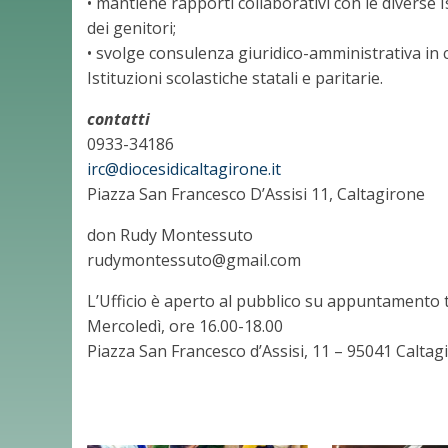
• mantiene rapporti collaborativi con le diverse I
dei genitori;
• svolge consulenza giuridico-amministrativa in 
Istituzioni scolastiche statali e paritarie.
contatti
0933-34186
irc@diocesidicaltagirone.it
Piazza San Francesco D’Assisi 11, Caltagirone
don Rudy Montessuto
rudymontessuto@gmail.com
L’Ufficio è aperto al pubblico su appuntamento t
Mercoledì, ore 16.00-18.00
Piazza San Francesco d’Assisi, 11 – 95041 Caltag