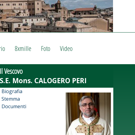
rio
8xmille
Foto
Video
Il Vescovo
Biografia
Stemma
Documenti