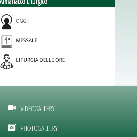
Almanacco Liturgico
OGGI:
MESSALE
LITURGIA DELLE ORE
VIDEOGALLERY
PHOTOGALLERY