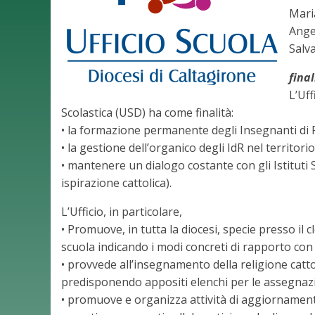
Mari
Ang
Salv
final
L’Uff
Scolastica (USD) ha come finalità:
• la formazione permanente degli Insegnanti di R
• la gestione dell’organico degli IdR nel territori
• mantenere un dialogo costante con gli Istituti Sc
ispirazione cattolica).
L’Ufficio, in particolare,
• Promuove, in tutta la diocesi, specie presso il c
scuola indicando i modi concreti di rapporto con gli
• provvede all’insegnamento della religione cattoli
predisponendo appositi elenchi per le assegnazio
• promuove e organizza attività di aggiornament