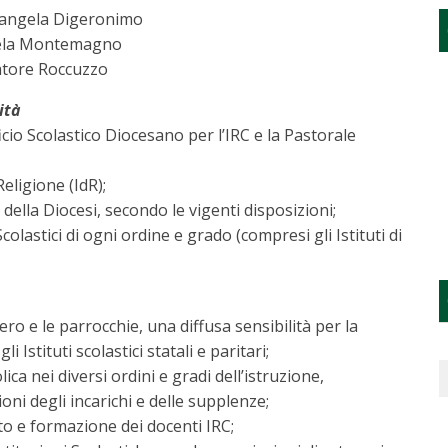
angela Digeronimo
ela Montemagno
atore Roccuzzo
ità
icio Scolastico Diocesano per l’IRC e la Pastorale
eligione (IdR);
o della Diocesi, secondo le vigenti disposizioni;
olastici di ogni ordine e grado (compresi gli Istituti di
lero e le parrocchie, una diffusa sensibilità per la
 Istituti scolastici statali e paritari;
ca nei diversi ordini e gradi dell’istruzione,
ni degli incarichi e delle supplenze;
o e formazione dei docenti IRC;