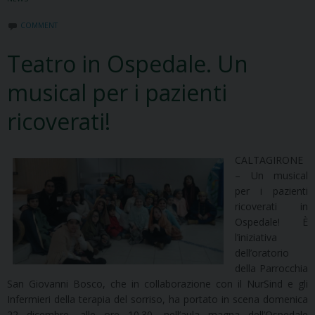
COMMENT
Teatro in Ospedale. Un
musical per i pazienti
ricoverati!
CALTAGIRONE
– Un musical
per i pazienti
ricoverati in
Ospedale! È
l’iniziativa
dell’oratorio
della Parrocchia
San Giovanni Bosco, che in collaborazione con il NurSind e gli
Infermieri della terapia del sorriso, ha portato in scena domenica
22 dicembre, alle ore 10.30, nell’aula magna dell’Ospedale