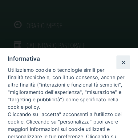
ORARIO MESSE
CALENDARIO PASTORALE
Informativa
Utilizziamo cookie o tecnologie simili per
finalità tecniche e, con il tuo consenso, anche per
VIDEOGALLERY
altre finalità ("interazioni e funzionalità semplici",
"miglioramento dell'esperienza", "misurazione" e
"targeting e pubblicità") come specificato nella
PHOTOGALLERY
cookie policy.
Cliccando su "accetta" acconsenti all'utilizzo dei
cookie. Cliccando su "personalizza" puoi avere
maggiori informazioni sui cookie utilizzati e
personalizzare le tue preferenze. Cliccando su