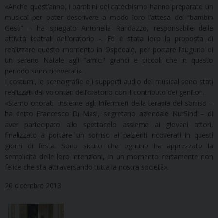
«Anche quest’anno, i bambini del catechismo hanno preparato un
musical per poter descrivere a modo loro l’attesa del “bambin
Gesù” – ha spiegato Antonella Randazzo, responsabile delle
attività teatrali dell’oratorio -. Ed è stata loro la proposta di
realizzare questo momento in Ospedale, per portare l’augurio di
un sereno Natale agli “amici” grandi e piccoli che in questo
periodo sono ricoverati».
I costumi, le scenografie e i supporti audio del musical sono stati
realizzati dai volontari dell’oratorio con il contributo dei genitori.
«Siamo onorati, insieme agli Infermieri della terapia del sorriso –
ha detto Francesco Di Masi, segretario aziendale NurSind – di
aver partecipato allo spettacolo assieme ai giovani attori,
finalizzato a portare un sorriso ai pazienti ricoverati in questi
giorni di festa. Sono sicuro che ognuno ha apprezzato la
semplicità delle loro intenzioni, in un momento certamente non
felice che sta attraversando tutta la nostra società».
20 dicembre 2013