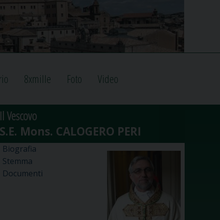
rio
8xmille
Foto
Video
Il Vescovo
Biografia
Stemma
Documenti