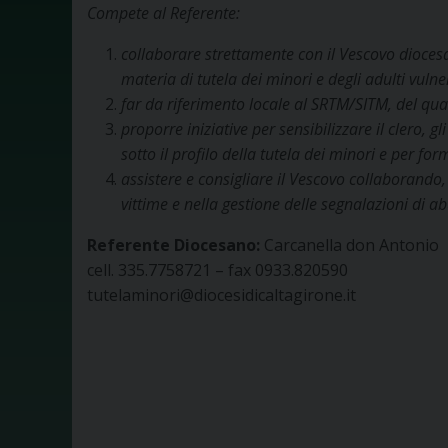
Compete al Referente:
collaborare strettamente con il Vescovo dioces
materia di tutela dei minori e degli adulti vulner
far da riferimento locale al SRTM/SITM, del qua
proporre iniziative per sensibilizzare il clero, g
sotto il profilo della tutela dei minori e per for
assistere e consigliare il Vescovo collaborando
vittime e nella gestione delle segnalazioni di ab
Referente Diocesano:
Carcanella don Antonio
cell. 335.7758721 – fax 0933.820590
tutelaminori@diocesidicaltagirone.it