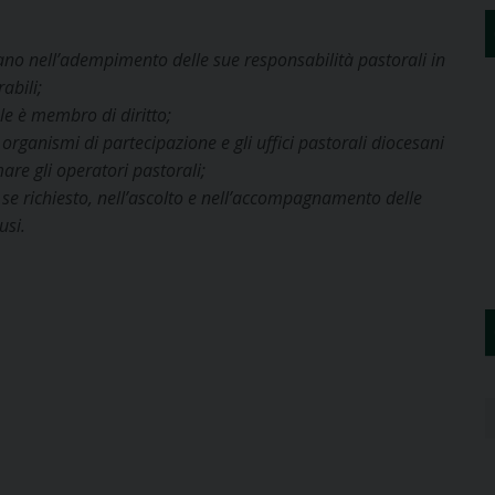
ano nell’adempimento delle sue responsabilità pastorali in
abili;
le è membro di diritto;
li organismi di partecipazione e gli uffici pastorali diocesani
mare gli operatori pastorali;
, se richiesto, nell’ascolto e nell’accompagnamento delle
usi.