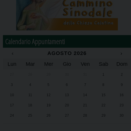
Calendario Appuntamenti
‹
AGOSTO 2026
›
Lun
Mar
Mer
Gio
Ven
Sab
Dom
27
28
29
30
31
1
2
3
4
5
6
7
8
9
10
11
12
13
14
15
16
17
18
19
20
21
22
23
24
25
26
27
28
29
30
31
1
2
3
4
5
6