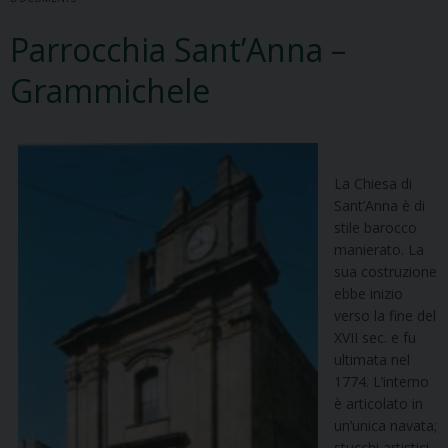
Parrocchia Sant’Anna –
Grammichele
La Chiesa di
Sant’Anna è di
stile barocco
manierato. La
sua costruzione
ebbe inizio
verso la fine del
XVII sec. e fu
ultimata nel
1774. L’interno
è articolato in
un’unica navata;
stucchi artistici