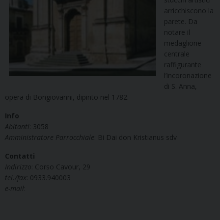
arricchiscono la
parete. Da
notare il
medaglione
centrale
raffigurante
l’incoronazione
di S. Anna,
opera di Bongiovanni, dipinto nel 1782.
Info
Abitanti
: 3058
Amministratore Parrocchiale
: Bi Dai don Kristianus sdv
Contatti
Indirizzo
: Corso Cavour, 29
tel./fax
: 0933.940003
e-mail
: