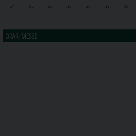
24
25
26
27
28
29
30
31
1
2
3
4
5
6
ORARI MESSE