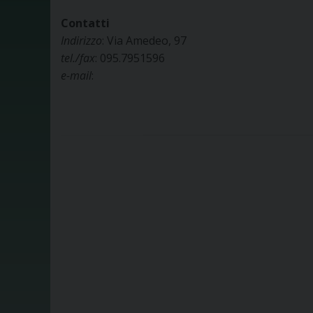
Contatti
Indirizzo
: Via Amedeo, 97
tel./fax
: 095.7951596
e-mail
: