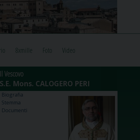
rio
8xmille
Foto
Video
Il Vescovo
Biografia
Stemma
Documenti