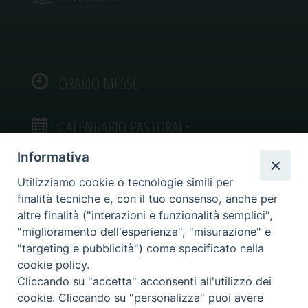
ORARIO MESSE
CALENDARIO PASTORALE
Informativa
Utilizziamo cookie o tecnologie simili per
finalità tecniche e, con il tuo consenso, anche per
VIDEOGALLERY
altre finalità ("interazioni e funzionalità semplici",
"miglioramento dell'esperienza", "misurazione" e
"targeting e pubblicità") come specificato nella
PHOTOGALLERY
cookie policy.
Cliccando su "accetta" acconsenti all'utilizzo dei
cookie. Cliccando su "personalizza" puoi avere