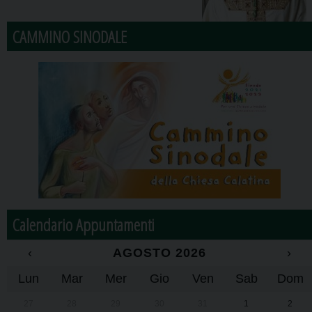
CAMMINO SINODALE
Calendario Appuntamenti
‹
AGOSTO 2026
›
Lun
Mar
Mer
Gio
Ven
Sab
Dom
27
28
29
30
31
1
2