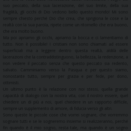
suo peccato, della sua lacerazione, del suo limite, della sua
fragilità, gli occhi di Dio vedono bello questo mondo! Mi sono
sempre chiesto perché Dio che crea, che sprigiona le cose e la
realtà con la sua parola, ripete come un ritornello che era buono,
che era molto buono.
Ma poi apriamo gli occhi, apriamo la bocca e ci lamentiamo di
tutto. Non è possibile! I cristiani non sono chiamati ad essere
superficiali ma a leggere dentro questa realtà, aldilà delle
lacerazioni che la contraddistinguono, la bellezza, la redenzione, a
non vedere il peccato senza che questo peccato sia redento,
salvato. Camminiamo verso la Pasqua e per questo siamo,
nonostante tutto, sempre per grazia e per fede, per dono,
ottimisti.
Un ultimo punto è la relazione con noi stessi, quella grande
capacità di dialogo con la nostra vita, con il nostro essere, quel
chiedere un di più a noi, quel chiedere in un rapporto difficile,
sempre un supplemento di amore, di fiducia verso gli altri.
Sono queste le piccole cose che vorrei sognare, che vorremmo
sognare tutti e se le sogneremo insieme si realizzeranno, perché
fin quando è il mio sogno, resta tale, ma quando è un sogno