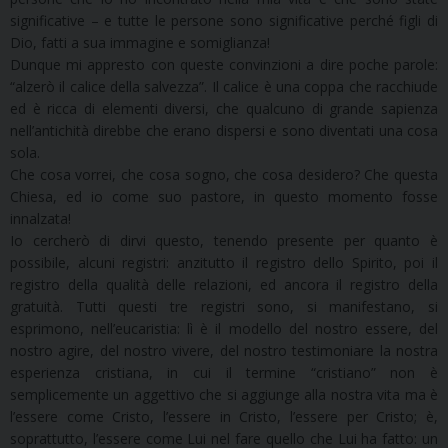
significative – e tutte le persone sono significative perché figli di
Dio, fatti a sua immagine e somiglianza!
Dunque mi appresto con queste convinzioni a dire poche parole:
“alzerò il calice della salvezza”. Il calice è una coppa che racchiude
ed è ricca di elementi diversi, che qualcuno di grande sapienza
nell’antichità direbbe che erano dispersi e sono diventati una cosa
sola.
Che cosa vorrei, che cosa sogno, che cosa desidero? Che questa
Chiesa, ed io come suo pastore, in questo momento fosse
innalzata!
Io cercherò di dirvi questo, tenendo presente per quanto è
possibile, alcuni registri: anzitutto il registro dello Spirito, poi il
registro della qualità delle relazioni, ed ancora il registro della
gratuità. Tutti questi tre registri sono, si manifestano, si
esprimono, nell’eucaristia: lì è il modello del nostro essere, del
nostro agire, del nostro vivere, del nostro testimoniare la nostra
esperienza cristiana, in cui il termine “cristiano” non è
semplicemente un aggettivo che si aggiunge alla nostra vita ma è
l’essere come Cristo, l’essere in Cristo, l’essere per Cristo; è,
soprattutto, l’essere come Lui nel fare quello che Lui ha fatto: un